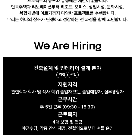
프로젝트의 규모와 유형에는 제한이 없습니다.
단독주택과 리노베이션부터 리조트, 오피스, 상업시설, 문화시설,
복합개발에 이르기까지 다양한 프로젝트를 수행합니다.
우리는 하나의 장소가 탄생하고 성장하는 전 과정을 함께 고민합니다.
We Are Hiring
건축설계 및 인테리어 설계 분야
경력
신입
지원자격
관련학과 학사 및 석사 학위 졸업자 또는 졸업예정자, 실무경험자
근무시간
주 5일 근무 (09:30 – 18:30)
근로복지
4대 보험 및 연금
야근수당, 각종 간식 제공, 전철역으로부터 셔틀 운영