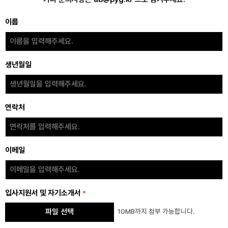
이름
생년월일
연락처
이메일
입사지원서 및 자기소개서
*
Max. file size: 128 MB.